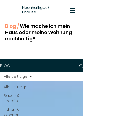
NachhaltigesZ
uhause
Blog /
Wie mache ich mein
Haus oder meine Wohnung
nachhaltig
?
BLOG
Alle Beiträge
Alle Beiträge
Bauen &
Energie
Leben &
Wohnen