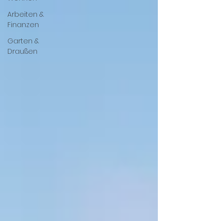
Arbeiten &
Finanzen
Garten &
Draußen