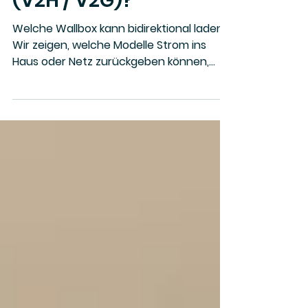
bidirektional laden
(V2H / V2G)?
Welche Wallbox kann bidirektional laden?
Wir zeigen, welche Modelle Strom ins
Haus oder Netz zurückgeben können,
was schon möglich ist und was noch
kommt.