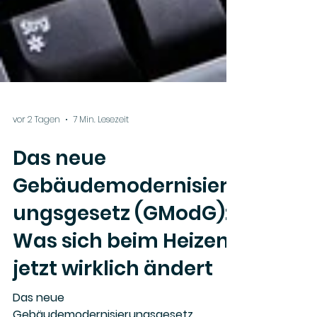
vor 2 Tagen
7 Min. Lesezeit
Das neue