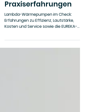
Wärmepumpen: JAZ,
Probleme &
Praxiserfahrungen
Lambda-Wärmepumpen im Check:
Erfahrungen zu Effizienz, Lautstärke,
Kosten und Service sowie die EUREKA-
Modelle im ausführlichen Überblick.