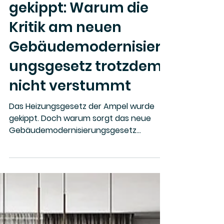
vor 3 Tagen
7 Min. Lesezeit
Heizungsgesetz
gekippt: Warum die
Kritik am neuen
Gebäudemodernisier
ungsgesetz trotzdem
nicht verstummt