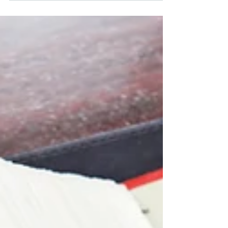
Wärmepumpe jetzt einbauen oder lieber
warten? Drei Beispielrechnungen zeigen,
wie stark die Förderung bis 2027 und
2028 sinkt – und wann es trotzdem
sinnvoll sein kann, noch abzuwarten.