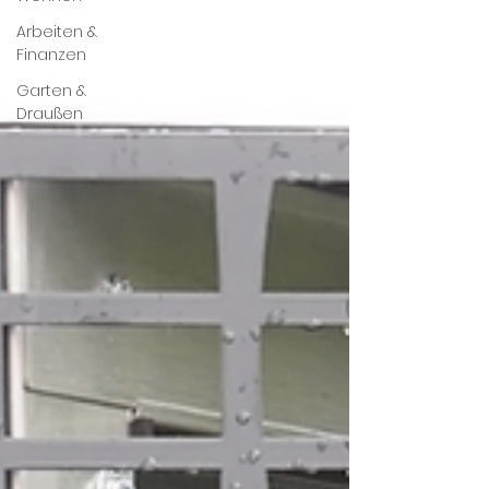
Arbeiten &
Finanzen
Garten &
Draußen