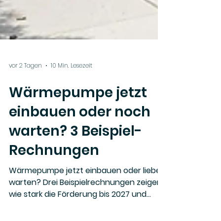
vor 2 Tagen
10 Min. Lesezeit
Wärmepumpe jetzt
einbauen oder noch
warten? 3 Beispiel-
Rechnungen