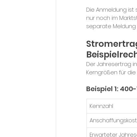
Die Anmeldung ist s
nur noch im Markt
separate Meldung b
Stromertrag
Beispielre
Der Jahresertrag i
Kerngrößen für die 
Beispiel 1: 400
Kennzahl
Anschaffungskos
Erwarteter Jahres