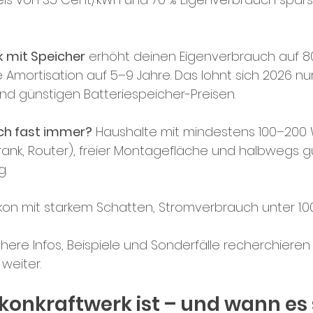
k mit Speicher
 erhöht deinen Eigenverbrauch auf 8
e Amortisation auf 5–9 Jahre. Das lohnt sich 2026 n
d günstigen Batteriespeicher-Preisen.
ich fast immer?
 Haushalte mit mindestens 100–200 
rank, Router), freier Montagefläche und halbwegs g
. 
on mit starkem Schatten, Stromverbrauch unter 1.0
here Infos, Beispiele und Sonderfälle recherchieren
weiter.
konkraftwerk ist – und wann es 