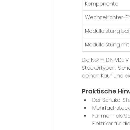
Komponente
Wechselrichter-E
Modulleistung be
Modulleistung mit
Die Norm DIN VDE V
Steckertypen, Sich
deinen Kauf und di
Praktische Hin
Der Schuko-Stec
Mehrfachsteck
Für mehr als 9
Elektriker für di