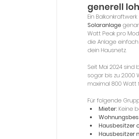
generell lo
Ein Balkonkraftwerk
Solaranlage
 genan
Watt Peak pro Modu
die Anlage einfach 
dein Hausnetz.
Seit Mai 2024 sind 
sogar bis zu 2.000
maximal 800 Watt f
Für folgende Grupp
Mieter:
 Keine 
Wohnungsbesi
Hausbesitzer 
Hausbesitzer 