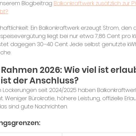
unserem Blogbeitrag 
Balkonkraftwerk zusätzlich zur 
ubt?
haftlichkeit: Ein Balkonkraftwerk erzeugt Strom, den 
inspeisevergütung liegt bei nur etwa 7,86 Cent pro k
tet dagegen 30–40 Cent. Jede selbst genutzte kWh
ache.
 Rahmen 2026: Wie viel ist erlau
 ist der Anschluss?
n Lockerungen seit 2024/2025 haben Balkonkraftwerk
. Weniger Bürokratie, höhere Leistung, offizielle Erla
as sind gute Nachrichten.
ungsgrenzen: