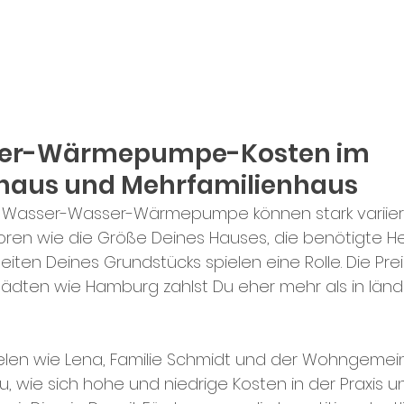
er-Wärmepumpe-Kosten im 
nhaus und Mehrfamilienhaus
ne Wasser-Wasser-Wärmepumpe können stark variier
ren wie die Größe Deines Hauses, die benötigte Hei
en Deines Grundstücks spielen eine Rolle. Die Preis
tädten wie Hamburg zahlst Du eher mehr als in länd
elen wie Lena, Familie Schmidt und der Wohngemei
, wie sich hohe und niedrige Kosten in der Praxis u