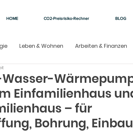
HOME
CO2-Preisrisiko-Rechner
BLOG
gie
Leben & Wohnen
Arbeiten & Finanzen
it
-Wasser-Wärmepump
im Einfamilienhaus un
ilienhaus – für
fung, Bohrung, Einbau