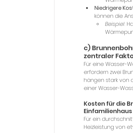
Niedrigere Kos
können die Ans
Beispiel
: H
Wärmepum
c) Brunnenboh
zentraler Fakt
Für eine Wasser-
erfordern zwei Bru
hängen stark von d
einer Wasser-Wass
Kosten für die
Einfamilienhaus
Für ein durchschnit
Heizleistung von et