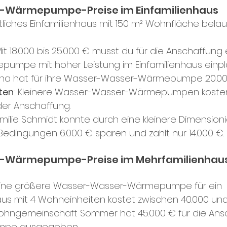
-Wärmepumpe-Preise im Einfamilienhaus
tliches Einfamilienhaus mit 150 m² Wohnfläche belau
Mit 18.000 bis 25.000 € musst du für die Anschaffung
umpe mit hoher Leistung im Einfamilienhaus einpl
ena hat für ihre Wasser-Wasser-Wärmepumpe 20.000 
ten
: Kleinere Wasser-Wasser-Wärmepumpen kosten
 der Anschaffung.
amilie Schmidt konnte durch eine kleinere Dimension
Bedingungen 6.000 € sparen und zahlt nur 14.000 €.
Wärmepumpe-Preise im Mehrfamilienhaus 
 Eine größere Wasser-Wasser-Wärmepumpe für ein 
us mit 4 Wohneinheiten kostet zwischen 40.000 und
ohngemeinschaft Sommer hat 45.000 € für die Ansc
pe ausgegeben.