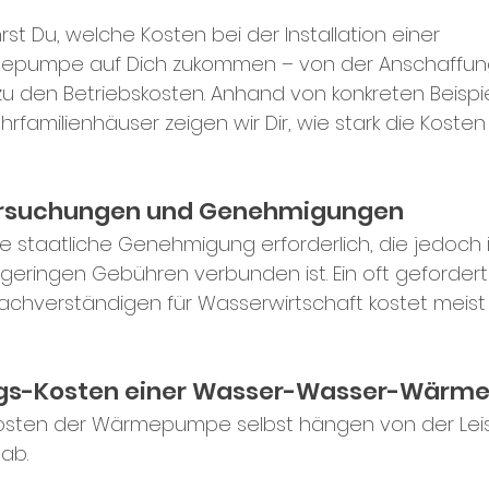
st Du, welche Kosten bei der Installation einer 
pumpe auf Dich zukommen – von der Anschaffung
zu den Betriebskosten. Anhand von konkreten Beispie
hrfamilienhäuser zeigen wir Dir, wie stark die Kosten 
ersuchungen und Genehmigungen
ine staatliche Genehmigung erforderlich, die jedoch 
 geringen Gebühren verbunden ist. Ein oft gefordert
achverständigen für Wasserwirtschaft kostet meist
ngs-Kosten einer Wasser-Wasser-Wär
osten der Wärmepumpe selbst hängen von der Lei
ab.