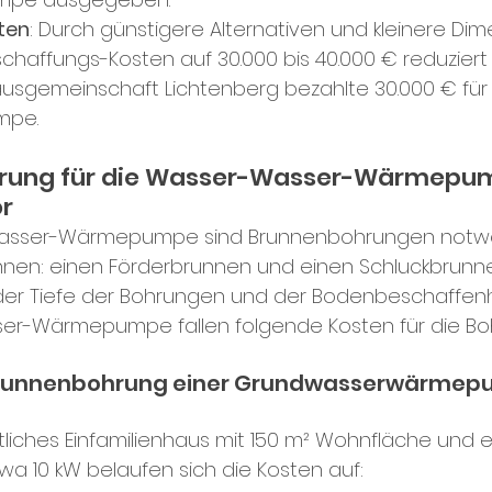
ten
: Durch günstigere Alternativen und kleinere Dim
chaffungs-Kosten auf 30.000 bis 40.000 € reduziert
ausgemeinschaft Lichtenberg bezahlte 30.000 € für 
pe.
rung für die Wasser-Wasser-Wärmepump
or
Wasser-Wärmepumpe sind Brunnenbohrungen notwen
nnen: einen Förderbrunnen und einen Schluckbrunne
er Tiefe der Bohrungen und der Bodenbeschaffenhe
er-Wärmepumpe fallen folgende Kosten für die Bo
 Brunnenbohrung einer Grundwasserwärmep
tliches Einfamilienhaus mit 150 m² Wohnfläche und e
wa 10 kW belaufen sich die Kosten auf: