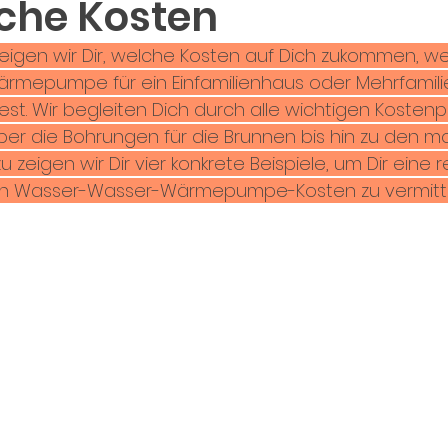
che Kosten
zeigen wir Dir, welche Kosten auf Dich zukommen, w
mepumpe für ein Einfamilienhaus oder Mehrfamili
t. Wir begleiten Dich durch alle wichtigen Kostenp
er die Bohrungen für die Brunnen bis hin zu den m
 zeigen wir Dir vier konkrete Beispiele, um Dir eine r
en Wasser-Wasser-Wärmepumpe-Kosten zu vermitte