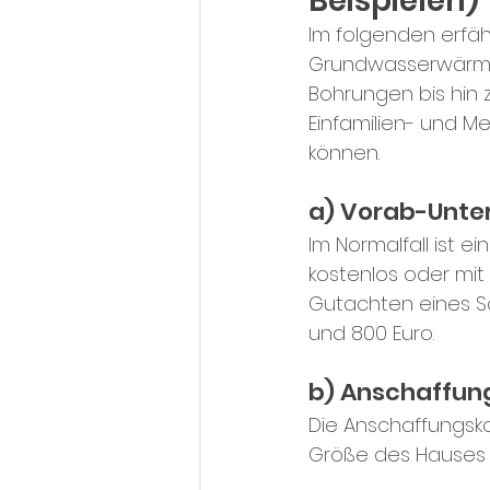
Beispielen)
Im folgenden erfähr
Grundwasserwärme
Bohrungen bis hin 
Einfamilien- und Me
können.
a) Vorab-Unt
Im Normalfall ist e
kostenlos oder mit
Gutachten eines S
und 800 Euro.
b) Anschaffu
Die Anschaffungsk
Größe des Hauses 