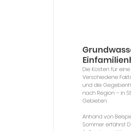
Grundwass
Einfamilie
Die Kosten für ei
Verschiedene Fakto
und die Gegebenheit
nach Region – in S
Gebieten.
Anhand von Beispi
Sommer erfährst Du