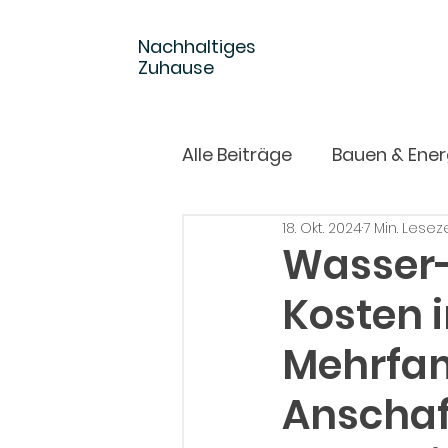
Nachhaltiges
Zuhause
Alle Beiträge
Bauen & Ener
18. Okt. 2024
7 Min. Leseze
Garten & Draußen
Wasser
Kosten 
Mehrfam
Anschaf