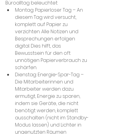
Büroalltag beleuchtet:
Montag: Papierloser Tag
 – An 
diesem Tag wird versucht, 
komplett auf Papier zu 
verzichten. Alle Notizen und 
Besprechungen erfolgen 
digital. Dies hilft, das 
Bewusstsein für den oft 
unnötigen Papierverbrauch zu 
schärfen.
Dienstag:
Energie-Spar-Tag
 – 
Die Mitarbeiterinnen und 
Mitarbeiter werden dazu 
ermutigt, Energie zu sparen, 
indem sie Geräte, die nicht 
benötigt werden, komplett 
ausschalten (nicht im Standby-
Modus lassen) und Lichter in 
ungenutzten Räumen 