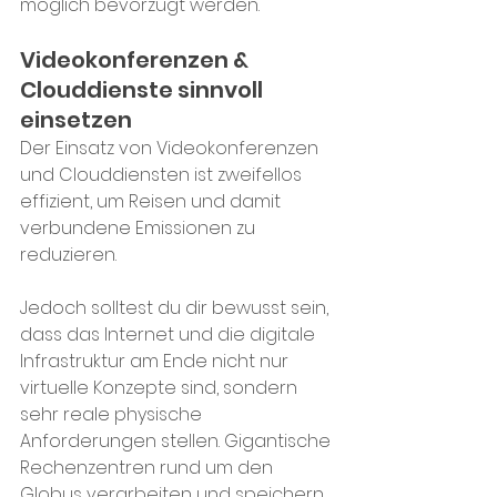
möglich bevorzugt werden.
Videokonferenzen & 
Clouddienste sinnvoll 
einsetzen
Der Einsatz von Videokonferenzen 
und Clouddiensten ist zweifellos 
effizient, um Reisen und damit 
verbundene Emissionen zu 
reduzieren. 
Jedoch solltest du dir bewusst sein, 
dass das Internet und die digitale 
Infrastruktur am Ende nicht nur 
virtuelle Konzepte sind, sondern 
sehr reale physische 
Anforderungen stellen. Gigantische 
Rechenzentren rund um den 
Globus verarbeiten und speichern 