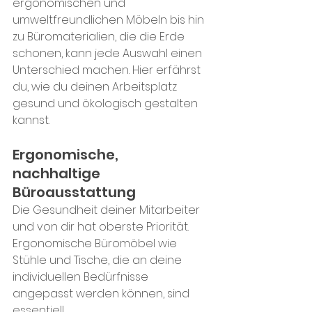
ergonomischen und 
umweltfreundlichen Möbeln bis hin 
zu Büromaterialien, die die Erde 
schonen, kann jede Auswahl einen 
Unterschied machen. Hier erfährst 
du, wie du deinen Arbeitsplatz 
gesund und ökologisch gestalten 
kannst.
Ergonomische, 
nachhaltige 
Büroausstattung
Die Gesundheit deiner Mitarbeiter 
und von dir hat oberste Priorität. 
Ergonomische Büromöbel wie 
Stühle und Tische, die an deine 
individuellen Bedürfnisse 
angepasst werden können, sind 
essentiell. 