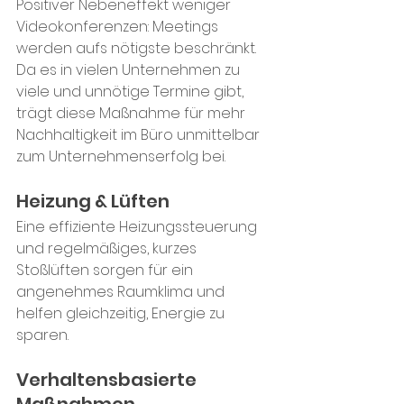
Positiver Nebeneffekt weniger 
Videokonferenzen: 
Meetings 
werden aufs nötigste beschränkt. 
Da es in vielen Unternehmen zu 
viele und unnötige Termine gibt, 
trägt diese Maßnahme für mehr 
Nachhaltigkeit im Büro unmittelbar 
zum Unternehmenserfolg bei.
Heizung & Lüften
Eine effiziente Heizungssteuerung 
und regelmäßiges, kurzes 
Stoßlüften sorgen für ein 
angenehmes Raumklima und 
helfen gleichzeitig, Energie zu 
sparen.
Verhaltensbasierte 