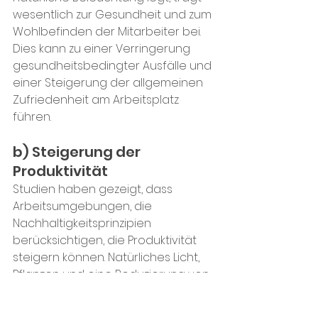
wesentlich zur Gesundheit und zum 
Wohlbefinden der Mitarbeiter bei. 
Dies kann zu einer Verringerung 
gesundheitsbedingter Ausfälle und 
einer Steigerung der allgemeinen 
Zufriedenheit am Arbeitsplatz 
führen.
b) Steigerung der 
Produktivität
Studien haben gezeigt, dass 
Arbeitsumgebungen, die 
Nachhaltigkeitsprinzipien 
berücksichtigen, die Produktivität 
steigern können. Natürliches Licht, 
Pflanzen und eine Reduzierung von 
Luftschadstoffen verbessern die 
Konzentrationsfähigkeit und 