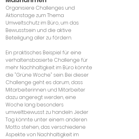
Maßnahmen
Organisiere Challenges und 
Aktionstage zum Thema 
Umweltschutz im Büro, um das 
Bewusstsein und die aktive 
Beteiligung aller zu fördern.
Ein praktisches Beispiel für eine 
verhaltensbasierte Challenge für 
mehr Nachhaltigkeit im Büro könnte 
die "Grüne Woche" sein. Bei dieser 
Challenge geht es darum, dass 
Mitarbeiterinnen und Mitarbeiter 
dazu angeregt werden, eine 
Woche lang besonders 
umweltbewusst zu handeln. Jeder 
Tag könnte unter einem anderen 
Motto stehen, das verschiedene 
Aspekte von Nachhaltigkeit im 