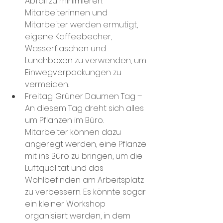
Abfall zu minimieren. 
Mitarbeiterinnen und 
Mitarbeiter werden ermutigt, 
eigene Kaffeebecher, 
Wasserflaschen und 
Lunchboxen zu verwenden, um 
Einwegverpackungen zu 
vermeiden.
Freitag:
Grüner Daumen Tag
 – 
An diesem Tag dreht sich alles 
um Pflanzen im Büro. 
Mitarbeiter können dazu 
angeregt werden, eine Pflanze 
mit ins Büro zu bringen, um die 
Luftqualität und das 
Wohlbefinden am Arbeitsplatz 
zu verbessern. Es könnte sogar 
ein kleiner Workshop 
organisiert werden, in dem 