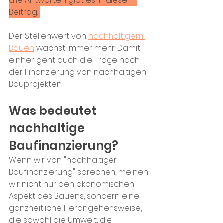
alle Antworten gibt es in diesem 
Beitrag. 
Der Stellenwert von 
nachhaltigem 
Bauen
 wächst immer mehr. Damit 
einher geht auch die Frage nach 
der Finanzierung von nachhaltigen 
Bauprojekten.
Was bedeutet 
nachhaltige 
Baufinanzierung?
Wenn wir von "nachhaltiger 
Baufinanzierung" sprechen, meinen 
wir nicht nur den ökonomischen 
Aspekt des Bauens, sondern eine 
ganzheitliche Herangehensweise, 
die sowohl die Umwelt, die 