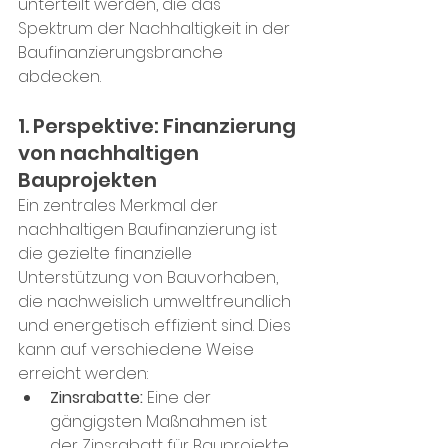
unterteilt werden, die das 
Spektrum der Nachhaltigkeit in der 
Baufinanzierungsbranche 
abdecken. 
1. Perspektive: Finanzierung 
von nachhaltigen 
Bauprojekten
Ein zentrales Merkmal der 
nachhaltigen Baufinanzierung ist 
die gezielte finanzielle 
Unterstützung von Bauvorhaben, 
die nachweislich umweltfreundlich 
und energetisch effizient sind. Dies 
kann auf verschiedene Weise 
erreicht werden:
Zinsrabatte:
 Eine der 
gängigsten Maßnahmen ist 
der Zinsrabatt für Bauprojekte, 