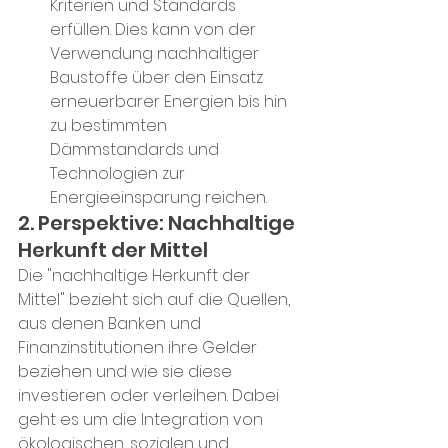
Kriterien und Standards 
erfüllen. Dies kann von der 
Verwendung nachhaltiger 
Baustoffe über den Einsatz 
erneuerbarer Energien bis hin 
zu bestimmten 
Dämmstandards und 
Technologien zur 
Energieeinsparung reichen.
2. Perspektive: Nachhaltige 
Herkunft der Mittel
Die "nachhaltige Herkunft der 
Mittel" bezieht sich auf die Quellen, 
aus denen Banken und 
Finanzinstitutionen ihre Gelder 
beziehen und wie sie diese 
investieren oder verleihen. Dabei 
geht es um die Integration von 
ökologischen, sozialen und 