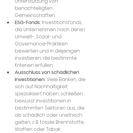
Unterstützung von 
benachteiligten 
Gemeinschaften.
ESG-Fonds:
 Investitionsfonds, 
die Unternehmen nach deren 
Umwelt-, Sozial- und 
Governance-Praktiken 
bewerten und in diejenigen 
investieren, die bestimmte 
Kriterien erfüllen.
Ausschluss von schädlichen 
Investitionen:
 Viele Banken, die 
sich auf Nachhaltigkeit 
spezialisiert haben, schließen 
bewusst Investitionen in 
bestimmten Sektoren aus, die 
als schädlich oder unethisch 
gelten, z. B. fossile Brennstoffe, 
Waffen oder Tabak.