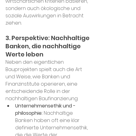
wirtschaftlichen Kriterien basieren, 
sondern auch ökologische und 
soziale Auswirkungen in Betracht 
ziehen. 
3. Perspektive: Nachhaltige 
Banken, die nachhaltige 
Werte leben
Neben den eigentlichen 
Bauprojekten spielt auch die Art 
und Weise, wie Banken und 
Finanzinstitute operieren, eine 
entscheidende Rolle in der 
nachhaltigen Baufinanzierung:
Unternehmensethik und -
philosophie:
 Nachhaltige 
Banken haben oft eine klar 
definierte Unternehmensethik, 
die die Werte der 