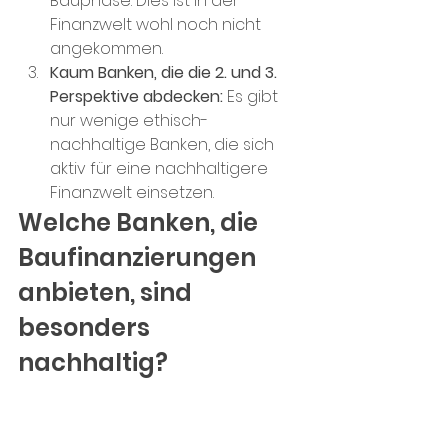
Bauphase. Dies ist in der 
Finanzwelt wohl noch nicht 
angekommen.  
Kaum Banken, die die 2. und 3. 
Perspektive abdecken:
 Es gibt 
nur wenige ethisch-
nachhaltige Banken, die sich 
aktiv für eine nachhaltigere 
Finanzwelt einsetzen. 
Welche Banken, die 
Baufinanzierungen 
anbieten, sind 
besonders 
nachhaltig?
Hier sind drei Banken, die in 
Deutschland in Sachen 
nachhaltiger Baufinanzierung 