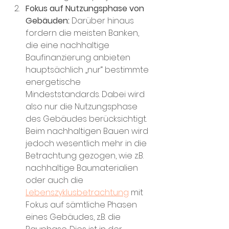
Fokus auf Nutzungsphase von 
Gebäuden:
 Darüber hinaus 
fordern die meisten Banken, 
die eine nachhaltige 
Baufinanzierung anbieten 
hauptsächlich „nur“ bestimmte 
energetische 
Mindeststandards. Dabei wird 
also nur die Nutzungsphase 
des Gebäudes berücksichtigt. 
Beim nachhaltigen Bauen wird 
jedoch wesentlich mehr in die 
Betrachtung gezogen, wie z.B. 
nachhaltige Baumaterialien 
oder auch die 
Lebenszyklusbetrachtung
 mit 
Fokus auf sämtliche Phasen 
eines Gebäudes, z.B. die 