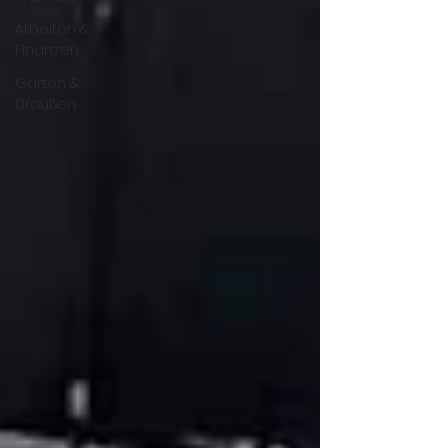
Arbeiten &
Finanzen
Garten &
Draußen