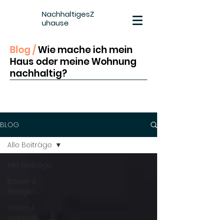
NachhaltigesZ
uhause
Blog /
Wie mache ich mein
Haus oder meine Wohnung
nachhaltig
?
BLOG
Alle Beiträge
Alle Beiträge
Bauen &
Energie
Leben &
Wohnen