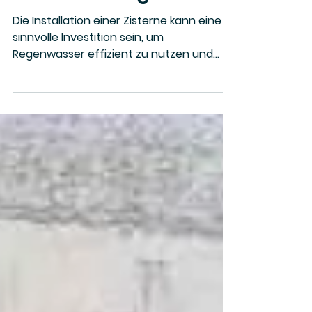
machen? Eine
Entscheidungshilfe
Die Installation einer Zisterne kann eine
sinnvolle Investition sein, um
Regenwasser effizient zu nutzen und
langfristig Wasser- sowie
Abwasserkosten zu sparen. Doch stellt
sich vielen Hausbesitzern die Frage: Soll
ich die Zisterne selbst einbauen oder
einen Fachbetrieb beauftragen?