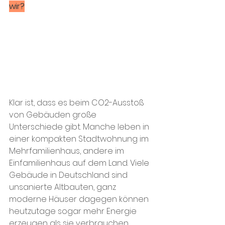
wir?
Klar ist, dass es beim CO2-Ausstoß 
von Gebäuden große 
Unterschiede gibt. Manche leben in 
einer kompakten Stadtwohnung im 
Mehrfamilienhaus, andere im 
Einfamilienhaus auf dem Land. Viele 
Gebäude in Deutschland sind 
unsanierte Altbauten, ganz 
moderne Häuser dagegen können 
heutzutage sogar mehr Energie 
erzeugen als sie verbrauchen.