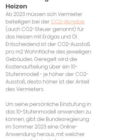
Heizen
Ab 2023 müssen sich Vermieter 
beteiligen bei der 
CO2-Abgabe
(auch CO2-Steuer genannt) für 
das Heizen mit Erdgas und Öl . 
Entscheidend ist der CO2-Ausstoß 
pro m2 Wohnfläche des jeweiligen 
Gebäudes. Geregelt wird die 
Kostenaufteilung über ein 10-
Stufenmodell - je höher der CO2-
Ausstoß, desto höher ist der Anteil 
des Vermieters.
Um seine persönliche Einstufung in 
das 10-Stufenmodell anwenden zu 
können, gibt die Bundesregierung 
im Sommer 2023 eine Online-
Anwendung heraus, mit welcher 