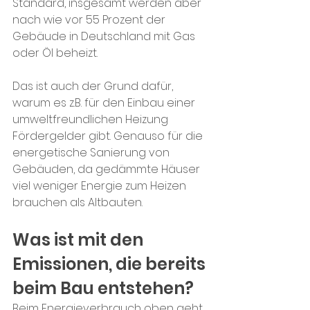
Standard, insgesamt werden aber 
nach wie vor 55 Prozent der 
Gebäude in Deutschland mit Gas 
oder Öl beheizt. 
Das ist auch der Grund dafür, 
warum es z.B. für den Einbau einer 
umweltfreundlichen Heizung 
Fördergelder gibt. Genauso für die 
energetische Sanierung von 
Gebäuden, da gedämmte Häuser 
viel weniger Energie zum Heizen 
brauchen als Altbauten.
Was ist mit den 
Emissionen, die bereits 
beim Bau entstehen?
Beim Energieverbrauch oben geht 