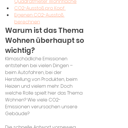
Quadratmeter Wohnfläche
CO2-Ausstoß pro Kopf 
Eigenen CO2-Ausstoß 
berechnen
Warum ist das Thema 
Wohnen überhaupt so 
wichtig?
Klimaschädliche Emissionen 
entstehen bei vielen Dingen – 
beim Autofahren, bei der 
Herstellung von Produkten, beim 
Heizen und vielem mehr. Doch 
welche Rolle spielt hier das Thema 
Wohnen? Wie viele CO2-
Emissionen verursachen unsere 
Gebäude? 
Die schnelle Antwort vorneweg: 