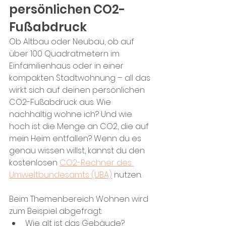
persönlichen CO2-
Fußabdruck
Ob Altbau oder Neubau, ob auf 
über 100 Quadratmetern im 
Einfamilienhaus oder in einer 
kompakten Stadtwohnung – all das 
wirkt sich auf deinen persönlichen 
CO2-Fußabdruck aus. Wie 
nachhaltig wohne ich? Und wie 
hoch ist die Menge an CO2, die auf 
mein Heim entfallen? Wenn du es 
genau wissen willst, kannst du den 
kostenlosen 
CO2-Rechner des 
Umweltbundesamts (UBA)
 nutzen.
Beim Themenbereich Wohnen wird 
zum Beispiel abgefragt: 
Wie alt ist das Gebäude? 