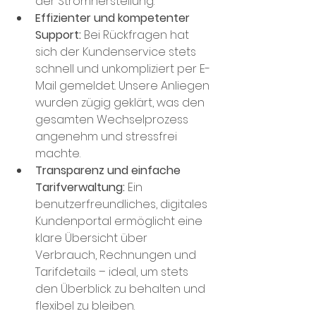
der Stromherstellung.
Effizienter und kompetenter 
Support: 
Bei Rückfragen hat 
sich der Kundenservice stets 
schnell und unkompliziert per E-
Mail gemeldet. Unsere Anliegen 
wurden zügig geklärt, was den 
gesamten Wechselprozess 
angenehm und stressfrei 
machte.
Transparenz und einfache 
Tarifverwaltung: 
Ein 
benutzerfreundliches, digitales 
Kundenportal ermöglicht eine 
klare Übersicht über 
Verbrauch, Rechnungen und 
Tarifdetails – ideal, um stets 
den Überblick zu behalten und 
flexibel zu bleiben.