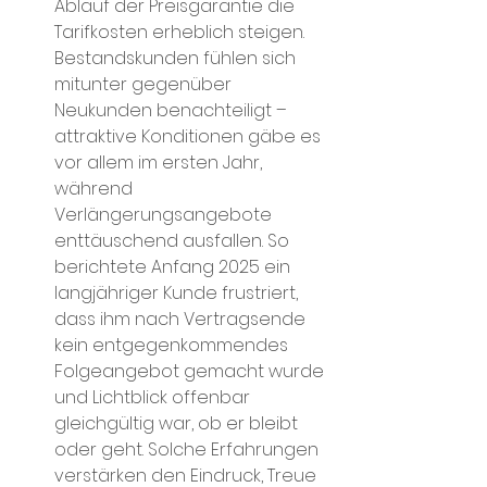
Ablauf der Preisgarantie die 
Tarifkosten erheblich steigen​. 
Bestandskunden fühlen sich 
mitunter gegenüber 
Neukunden benachteiligt – 
attraktive Konditionen gäbe es 
vor allem im ersten Jahr, 
während 
Verlängerungsangebote 
enttäuschend ausfallen​. So 
berichtete Anfang 2025 ein 
langjähriger Kunde frustriert, 
dass ihm nach Vertragsende 
kein entgegenkommendes 
Folgeangebot gemacht wurde 
und Lichtblick offenbar 
gleichgültig war, ob er bleibt 
oder geht​. Solche Erfahrungen 
verstärken den Eindruck, Treue 