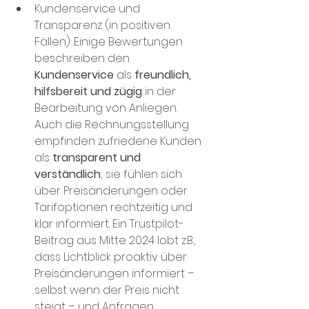
Kundenservice und 
Transparenz (in positiven 
Fällen): Einige Bewertungen 
beschreiben den 
Kundenservice
 als 
freundlich, 
hilfsbereit und zügig
 in der 
Bearbeitung von Anliegen​. 
Auch die Rechnungsstellung 
empfinden zufriedene Kunden 
als 
transparent und 
verständlich
; sie fühlen sich 
über Preisänderungen oder 
Tarifoptionen rechtzeitig und 
klar informiert​. Ein Trustpilot-
Beitrag aus Mitte 2024 lobt z.B., 
dass Lichtblick proaktiv über 
Preisänderungen informiert – 
selbst wenn der Preis nicht 
steigt – und Anfragen 