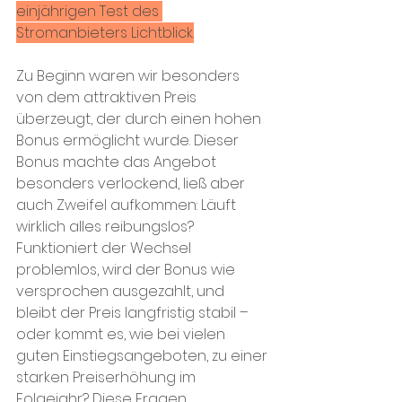
einjährigen Test des 
Stromanbieters Lichtblick.
Zu Beginn waren wir besonders 
von dem attraktiven Preis 
überzeugt, der durch einen hohen 
Bonus ermöglicht wurde. Dieser 
Bonus machte das Angebot 
besonders verlockend, ließ aber 
auch Zweifel aufkommen: Läuft 
wirklich alles reibungslos? 
Funktioniert der Wechsel 
problemlos, wird der Bonus wie 
versprochen ausgezahlt, und 
bleibt der Preis langfristig stabil – 
oder kommt es, wie bei vielen 
guten Einstiegsangeboten, zu einer 
starken Preiserhöhung im 
Folgejahr? Diese Fragen 