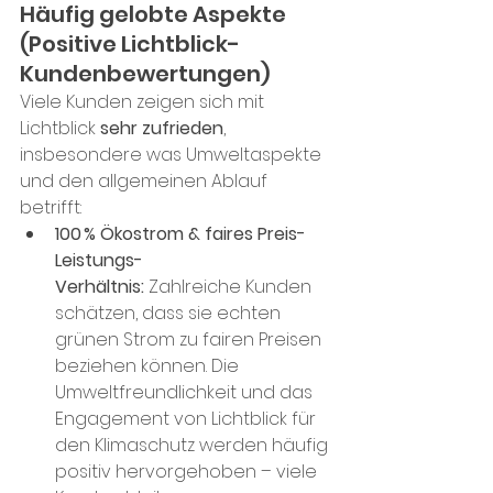
Häufig gelobte Aspekte 
(Positive Lichtblick-
Kundenbewertungen)
Viele Kunden zeigen sich mit 
Lichtblick 
sehr zufrieden
, 
insbesondere was Umweltaspekte 
und den allgemeinen Ablauf 
betrifft:
100 % Ökostrom & faires Preis-
Leistungs-
Verhältnis:
 Zahlreiche Kunden 
schätzen, dass sie echten 
grünen Strom zu fairen Preisen 
beziehen können​. Die 
Umweltfreundlichkeit
und das 
Engagement von Lichtblick für 
den Klimaschutz werden häufig 
positiv hervorgehoben – viele 