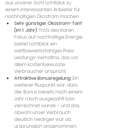
aus unserer Sicht Lichtblick zu 
einem interessanten Anbieter für 
nachhaltigen Ökostrom machen:
Sehr günstiger Ökostrom-Tarif 
(im 1. Jahr): 
Trotz des klaren 
Fokus auf nachhaltige Energie 
bietet Lichtblick ein 
wettbewerbsfähiges Preis-
Leistungs-Verhältnis, das vor 
allem kostenbewusste 
Verbraucher anspricht.
Attraktive Bonusregelung: 
Ein 
weiterer Pluspunkt war, dass 
der Bonus bereits nach einem 
Jahr rasch ausgezahlt bzw. 
verrechnet wurde – und das, 
obwohl unser Verbrauch 
deutlich niedriger war als 
ursprünglich angenommen. 