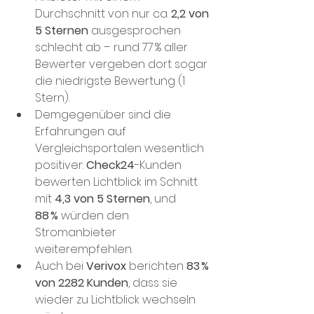
Durchschnitt von nur ca. 
2,2 von 
5 Sternen
 ausgesprochen 
schlecht ab – rund 77 % aller 
Bewerter vergeben dort sogar 
die niedrigste Bewertung (1 
Stern)​. 
Demgegenüber sind die 
Erfahrungen auf 
Vergleichsportalen wesentlich 
positiver: 
Check24
-Kunden 
bewerten Lichtblick im Schnitt 
mit 
4,3 von 5 Sternen
​, und 
88 %
 würden den 
Stromanbieter 
weiterempfehlen​.
Auch bei 
Verivox
 berichten 
83 % 
von 2282 Kunden
, dass sie 
wieder zu Lichtblick wechseln 