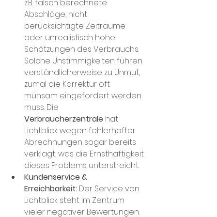
z.B. falsch berechnete 
Abschläge, nicht 
berücksichtigte Zeiträume 
oder unrealistisch hohe 
Schätzungen des Verbrauchs​. 
Solche Unstimmigkeiten führen 
verständlicherweise zu Unmut, 
zumal die Korrektur oft 
mühsam eingefordert werden 
muss​. Die 
Verbraucherzentrale
 hat 
Lichtblick wegen fehlerhafter 
Abrechnungen sogar bereits 
verklagt, was die Ernsthaftigkeit 
dieses Problems unterstreicht​..
Kundenservice & 
Erreichbarkeit:
 Der Service von 
Lichtblick steht im Zentrum 
vieler negativer Bewertungen. 