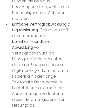
Kunden bleiben aus 
Überzeugung treu, weil sie die 
Nachhaltigkeit des Anbieters 
motiviert​.
Einfache Vertragsabwicklung & 
Digitalisierung:
 Gelobt wird oft 
die unkomplizierte, 
benutzerfreundliche 
Abwicklung
 von 
Vertragsabschluss bis 
Kündigung. Viele berichten, 
dass alle Prozesse bequem 
digital erfolgen können, ohne 
Papierkram oder lange 
Telefonate​. Der Wechsel zu 
Lichtblick und auch spätere 
Abrechnungen verlaufen in 
diesen Erfahrungsberichten 
reibungslos.