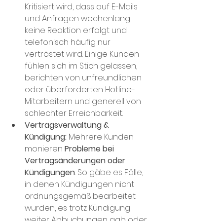
Kritisiert wird, dass auf E-Mails 
und Anfragen wochenlang 
keine Reaktion erfolgt und 
telefonisch häufig nur 
vertröstet wird​. Einige Kunden 
fühlen sich im Stich gelassen, 
berichten von unfreundlichen 
oder überforderten Hotline-
Mitarbeitern und generell von 
schlechter Erreichbarkeit.
Vertragsverwaltung & 
Kündigung:
 Mehrere Kunden 
monieren 
Probleme bei
Vertragsänderungen oder 
Kündigungen
. So gäbe es Fälle, 
in denen Kündigungen nicht 
ordnungsgemäß bearbeitet 
wurden, es trotz Kündigung 
weiter Abbuchungen gab oder 