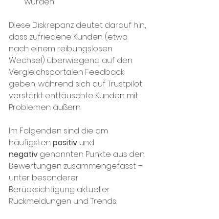
würden​
Diese Diskrepanz deutet darauf hin, 
dass zufriedene Kunden (etwa 
nach einem reibungslosen 
Wechsel) überwiegend auf den 
Vergleichsportalen Feedback 
geben, während sich auf Trustpilot 
verstärkt enttäuschte Kunden mit 
Problemen äußern. 
Im Folgenden sind die am 
häufigsten 
positiv
 und 
negativ
 genannten Punkte aus den 
Bewertungen zusammengefasst – 
unter besonderer 
Berücksichtigung aktueller 
Rückmeldungen und Trends.