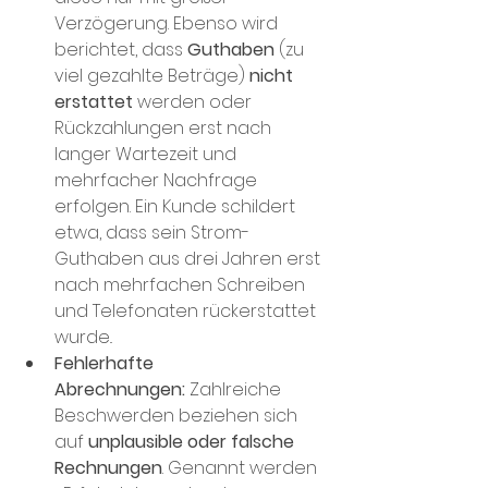
Verzögerung​. Ebenso wird 
berichtet, dass 
Guthaben
 (zu 
viel gezahlte Beträge) 
nicht 
erstattet
 werden oder 
Rückzahlungen erst nach 
langer Wartezeit und 
mehrfacher Nachfrage 
erfolgen​. Ein Kunde schildert 
etwa, dass sein Strom-
Guthaben aus drei Jahren erst 
nach mehrfachen Schreiben 
und Telefonaten rückerstattet 
wurde​..
Fehlerhafte 
Abrechnungen:
 Zahlreiche 
Beschwerden beziehen sich 
auf 
unplausible oder falsche 
Rechnungen
. Genannt werden 