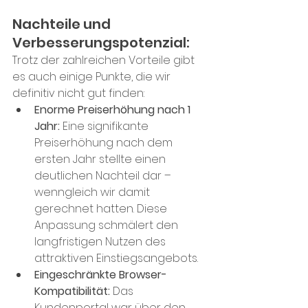
Nachteile und 
Verbesserungspotenzial:
Trotz der zahlreichen Vorteile gibt 
es auch einige Punkte, die wir 
definitiv nicht gut finden:
Enorme Preiserhöhung nach 1 
Jahr: 
Eine signifikante 
Preiserhöhung nach dem 
ersten Jahr stellte einen 
deutlichen Nachteil dar – 
wenngleich wir damit 
gerechnet hatten. Diese 
Anpassung schmälert den 
langfristigen Nutzen des 
attraktiven Einstiegsangebots.
Eingeschränkte Browser-
Kompatibilität: 
Das 
Kundenportal war über den 