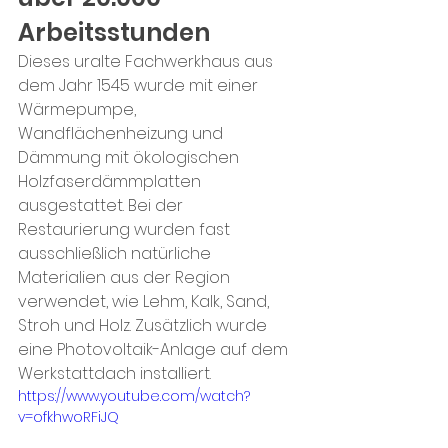
Arbeitsstunden
Dieses uralte Fachwerkhaus aus 
dem Jahr 1545 wurde mit einer 
Wärmepumpe, 
Wandflächenheizung und 
Dämmung mit ökologischen 
Holzfaserdämmplatten 
ausgestattet. Bei der 
Restaurierung wurden fast 
ausschließlich natürliche 
Materialien aus der Region 
verwendet, wie Lehm, Kalk, Sand, 
Stroh und Holz. Zusätzlich wurde 
eine Photovoltaik-Anlage auf dem 
Werkstattdach installiert. 
https://www.youtube.com/watch?
v=ofkhwoRFiJQ