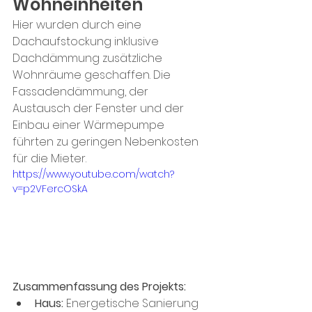
Wohneinheiten
Hier wurden durch eine 
Dachaufstockung inklusive 
Dachdämmung zusätzliche 
Wohnräume geschaffen. Die 
Fassadendämmung, der 
Austausch der Fenster und der 
Einbau einer Wärmepumpe 
führten zu geringen Nebenkosten 
für die Mieter. 
https://www.youtube.com/watch?
v=p2VFercOSkA
Zusammenfassung des Projekts: 
Haus:
 Energetische Sanierung 