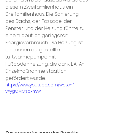
diesem Zweifamilienhaus ein 
Dreifamilienhaus. Die Sanierung 
des Dachs, der Fassade, der 
Fenster und der Heizung führte zu 
einem deutlich geringeren 
Energieverbrauch. Die Heizung ist 
eine innen aufgestellte 
Luftwärmepumpe mit 
Fußbodenheizung, die dank BAFA-
Einzelmaßnahme staatlich 
gefördert wurde. 
https://www.youtube.com/watch?
v=ygQMGsqxnSw
Zusammenfassung des Projekts: 