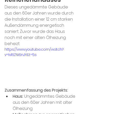
Dieses ungedämmte Gebäude 
aus den 60er Jahren wurde durch 
die Installation einer 12 cm starken 
Außendämmung energetisch 
saniert. Zuvor wurde das Haus 
noch mit einer alten Ölheizung 
beheizt. 
https://www.youtube.com/watch?
v=IvRIZNi6nJY&t=5s
Zusammenfassung des Projekts: 
Haus: 
Ungedämmtes Gebäude 
aus den 60er Jahren mit alter 
Ölheizung