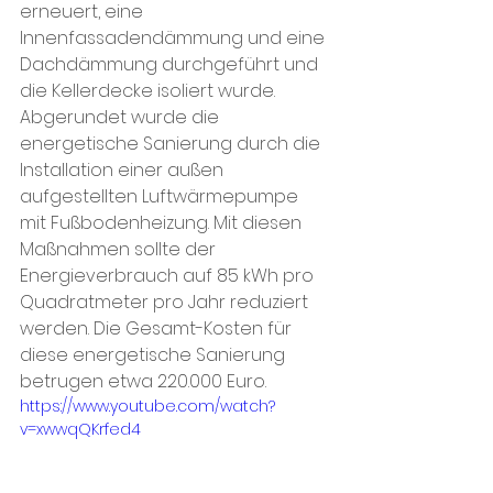
erneuert, eine 
Innenfassadendämmung und eine 
Dachdämmung durchgeführt und 
die Kellerdecke isoliert wurde. 
Abgerundet wurde die 
energetische Sanierung durch die 
Installation einer außen 
aufgestellten Luftwärmepumpe 
mit Fußbodenheizung. Mit diesen 
Maßnahmen sollte der 
Energieverbrauch auf 85 kWh pro 
Quadratmeter pro Jahr reduziert 
werden. Die Gesamt-Kosten für 
diese energetische Sanierung 
betrugen etwa 220.000 Euro. 
https://www.youtube.com/watch?
v=xwwqQKrfed4