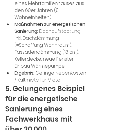
eines Mehrfamilienhauses aus 
den 60er Jahren (8 
Wohneinheiten)
Maßnahmen zur energetischen 
Sanierung: 
Dachaufstockung 
inkl. Dachdämmung 
(=Schaffung Wohnraum), 
Fassadendämmung (18 cm), 
Kellerdecke, neue Fenster, 
Einbau Wärmepumpe
Ergebnis:
 Geringe Nebenkosten 
/ Kaltmiete für Mieter
5. Gelungenes Beispiel 
für die energetische 
Sanierung eines 
Fachwerkhaus mit 
über 20.000 