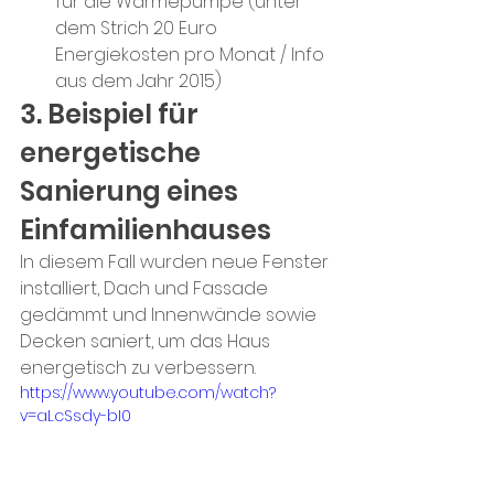
für die Wärmepumpe (unter 
dem Strich 20 Euro 
Energiekosten pro Monat / Info 
aus dem Jahr 2015)
3. Beispiel für 
energetische 
Sanierung eines 
Einfamilienhauses
In diesem Fall wurden neue Fenster 
installiert, Dach und Fassade 
gedämmt und Innenwände sowie 
Decken saniert, um das Haus 
energetisch zu verbessern. 
https://www.youtube.com/watch?
v=aLcSsdy-bI0