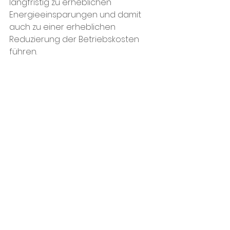
langfristig zu erheblichen 
Energieeinsparungen und damit 
auch zu einer erheblichen 
Reduzierung der Betriebskosten 
führen.