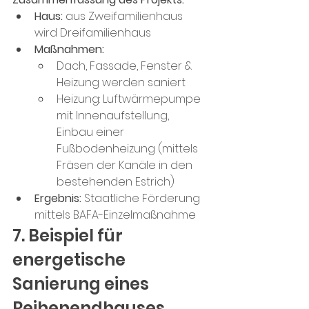
Haus:
 aus Zweifamilienhaus 
wird Dreifamilienhaus
Maßnahmen:
Dach, Fassade, Fenster & 
Heizung werden saniert
Heizung: Luftwärmepumpe 
mit Innenaufstellung, 
Einbau einer 
Fußbodenheizung (mittels 
Fräsen der Kanäle in den 
bestehenden Estrich)
Ergebnis:
 Staatliche Förderung 
mittels BAFA-Einzelmaßnahme
7. Beispiel für 
energetische 
Sanierung eines 
Reihenendhauses