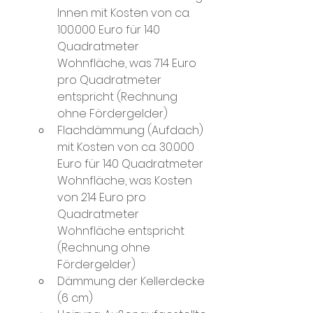
Innen mit Kosten von ca. 
100.000 Euro für 140 
Quadratmeter 
Wohnfläche, was 714 Euro 
pro Quadratmeter 
entspricht (Rechnung 
ohne Fördergelder)
Flachdämmung (Aufdach) 
mit Kosten von ca. 30.000 
Euro für 140 Quadratmeter 
Wohnfläche, was Kosten 
von 214 Euro pro 
Quadratmeter 
Wohnfläche entspricht 
(Rechnung ohne 
Fördergelder)
Dämmung der Kellerdecke 
(6 cm)