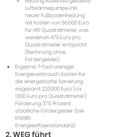
Heizung: Außenaufgestellte 
Luftwärmepumpe inkl. 
neuer Fußbodenheizung 
mit Kosten von 66.000 Euro 
für 140 Quadratmeter, was 
wiederum 470 Euro pro 
Quadratmeter entspricht 
(Rechnung ohne 
Fördergelder)
Ergebnis: 7-fach weniger 
Energieverbrauch, Kosten für 
die energetische Sanierung 
insgesamt 220.000 Euro (ca. 
1.300 Euro pro Quadratmeter), 
Förderung: 37,5 Prozent 
staatliche Fördergelder (bei 
KfW85-
Energieeffizienstandard)
2. WEG führt 