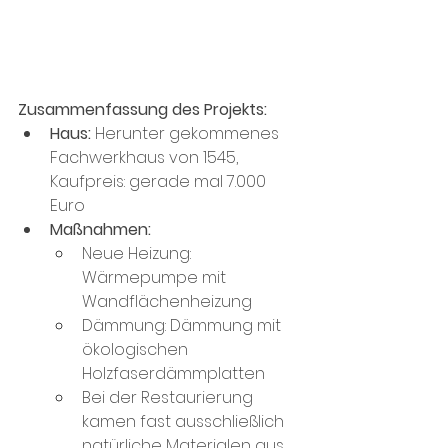
Zusammenfassung des Projekts: 
Haus:
 Herunter gekommenes 
Fachwerkhaus von 1545, 
Kaufpreis: gerade mal 7.000 
Euro 
Maßnahmen:
Neue Heizung: 
Wärmepumpe mit 
Wandflächenheizung
Dämmung: Dämmung mit 
ökologischen 
Holzfaserdämmplatten
Bei der Restaurierung 
kamen fast ausschließlich 
natürliche Materialen aus 