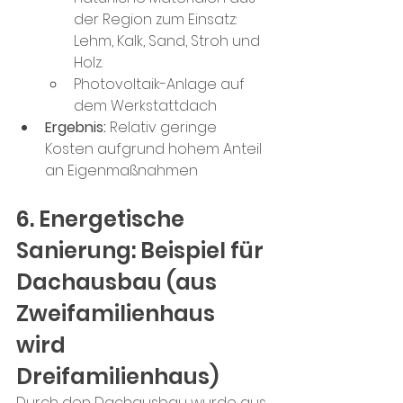
der Region zum Einsatz: 
Lehm, Kalk, Sand, Stroh und 
Holz.
Photovoltaik-Anlage auf 
dem Werkstattdach
Ergebnis:
 Relativ geringe 
Kosten aufgrund hohem Anteil 
an Eigenmaßnahmen
6. Energetische 
Sanierung: Beispiel für 
Dachausbau (aus 
Zweifamilienhaus 
wird 
Dreifamilienhaus)
Durch den Dachausbau wurde aus 