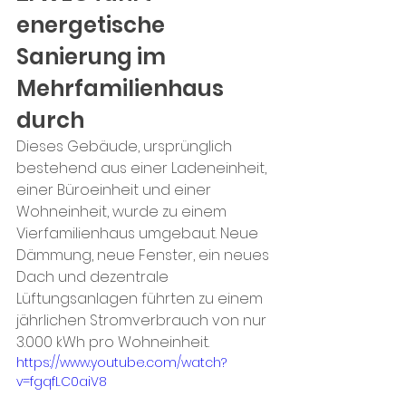
energetische 
Sanierung im 
Mehrfamilienhaus 
durch
Dieses Gebäude, ursprünglich 
bestehend aus einer Ladeneinheit, 
einer Büroeinheit und einer 
Wohneinheit, wurde zu einem 
Vierfamilienhaus umgebaut. Neue 
Dämmung, neue Fenster, ein neues 
Dach und dezentrale 
Lüftungsanlagen führten zu einem 
jährlichen Stromverbrauch von nur 
3.000 kWh pro Wohneinheit.
https://www.youtube.com/watch?
v=fgqfLC0aiV8