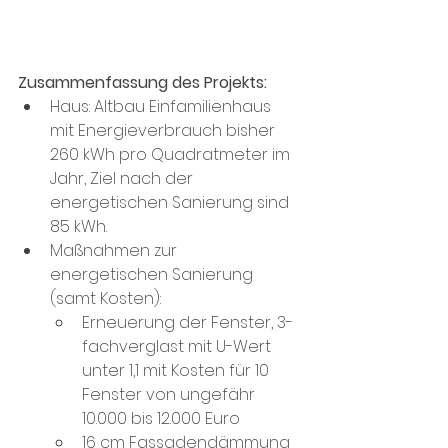
Zusammenfassung des Projekts: 
Haus: Altbau Einfamilienhaus 
mit Energieverbrauch bisher 
260 kWh pro Quadratmeter im 
Jahr, Ziel nach der 
energetischen Sanierung sind 
85 kWh. 
Maßnahmen zur 
energetischen Sanierung 
(samt Kosten):
Erneuerung der Fenster, 3-
fachverglast mit U-Wert 
unter 1,1 mit Kosten für 10 
Fenster von ungefähr 
10.000 bis 12.000 Euro
16 cm Fassadendämmung 