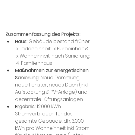
Zusammenfassung des Projekts:
Haus:
 Gebäude bestand früher 
1x Ladeneinheit, 1x Büroeinheit & 
1x Wohneinheit, nach Sanierung: 
 4-Familienhaus
Maßnahmen zur energetischen 
Sanierung: 
Neue Dämmung, 
neue Fenster, neues Dach (inkl. 
Aufstockung & PV-Anlage) und 
dezentrale Lüftungsanlagen 
Ergebnis:
 12.000 kWh 
Stromverbrauch für das 
gesamte Gebäude, d.h. 3.000 
kWh pro Wohneinheit inkl. Strom 